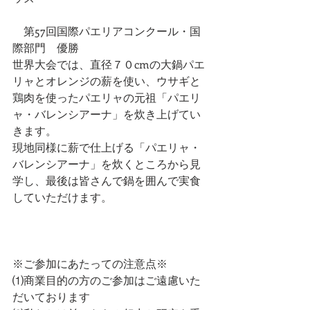
　第57回国際パエリアコンクール・国
際部門　優勝
世界大会では、直径７０cmの大鍋パエ
リャとオレンジの薪を使い、ウサギと
鶏肉を使ったパエリャの元祖「パエリ
ャ・バレンシアーナ」を炊き上げてい
きます。
現地同様に薪で仕上げる「パエリャ・
バレンシアーナ」を炊くところから見
学し、最後は皆さんで鍋を囲んで実食
していただけます。
※ご参加にあたっての注意点※
⑴商業目的の方のご参加はご遠慮いた
だいております