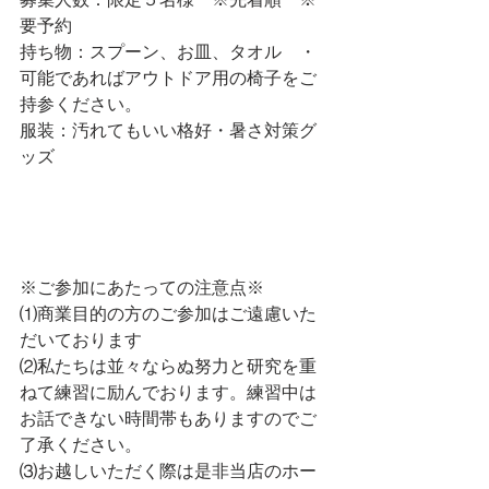
要予約
持ち物：スプーン、お皿、タオル　・
可能であればアウトドア用の椅子をご
持参ください。
服装：汚れてもいい格好・暑さ対策グ
ッズ
※ご参加にあたっての注意点※
⑴商業目的の方のご参加はご遠慮いた
だいております
⑵私たちは並々ならぬ努力と研究を重
ねて練習に励んでおります。練習中は
お話できない時間帯もありますのでご
了承ください。
⑶お越しいただく際は是非当店のホー