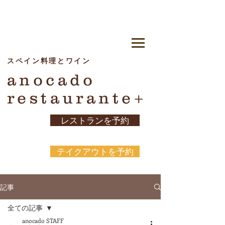
​スペイン料理とワイン
anocado
​restaurante+
レストランを予約
テイクアウトを予約
記事
全ての記事
anocado STAFF