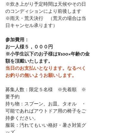
※炊き上がり予定時間は天候やその日
のコンディションにより前後します
※雨天・荒天決行　（荒天の場合は当
日キャンセル承ります）　
参加費用：
お一人様５，０００円　
※小学生以下のお子様は¥100×年齢の金
額を頂戴いたします。
当日のお支払いとなります。なるべく
お釣りの無いようお願いします。
募集人数：限定５名様　※先着順　※
要予約
持ち物：スプーン、お皿、タオル　・
可能であればアウトドア用の椅子をご
持参ください。
服装：汚れてもいい格好・暑さ対策グ
ッズ