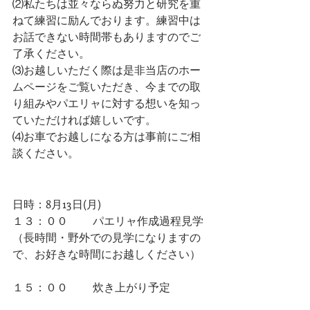
⑵私たちは並々ならぬ努力と研究を重
ねて練習に励んでおります。練習中は
お話できない時間帯もありますのでご
了承ください。
⑶お越しいただく際は是非当店のホー
ムページをご覧いただき、今までの取
り組みやパエリャに対する想いを知っ
ていただければ嬉しいです。
⑷お車でお越しになる方は事前にご相
談ください。
日時：8月13日(月)
１３：００ 　　パエリャ作成過程見学
（長時間・野外での見学になりますの
で、お好きな時間にお越しください）
１５：００ 　　炊き上がり予定