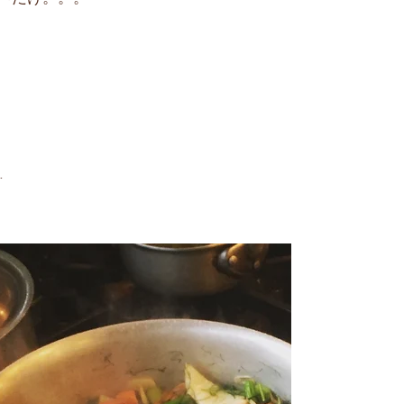
と、
届けします。