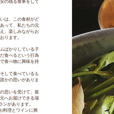
安の残る食事をして
いは、この食材がど
あって、私たちの元
え、楽しみながらお
おります。
ムばかりしている子
だ食べるという行為
で食べ物に興味を持
そして食べているも
誰かの思いがありま
の思いを受けて、最
元へお届けできる場
トランがあります。
非お料理とワインに興