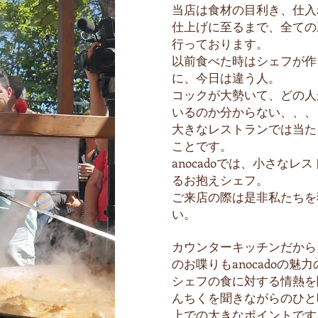
当店は食材の目利き、仕入
仕上げに至るまで、全ての
行っております。
以前食べた時はシェフが作
に、今日は違う人。
コックが大勢いて、どの人
いるのか分からない、、、
大きなレストランでは当た
ことです。
anocadoでは、小さな
るお抱えシェフ。
ご来店の際は是非私たちを
い。
カウンターキッチンだから
のお喋りもanocadoの魅
シェフの食に対する情熱を
んちくを聞きながらのひと時
上での大きなポイントです