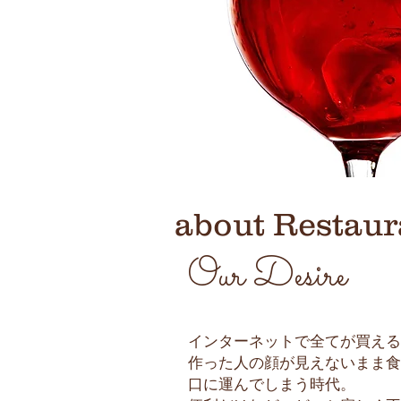
​about Restau
​Our Desire
インターネットで全てが買える
作った人の顔が見えないまま食
口に運んでしまう時代。