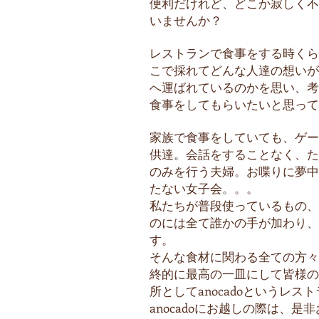
便利だけれど、どこか寂しく不
いませんか？
レストランで食事をする時くら
こで採れてどんな人達の想いが
へ運ばれているのかを思い、考
食事をしてもらいたいと思って
家族で食事をしていても、ゲー
供達。会話をすることなく、た
のみを行う夫婦。お喋りに夢中
たない女子会。。。
私たちが普段使っているもの、
のには全て誰かの手が加わり、
す。
そんな食材に関わる全ての方々
終的に最高の一皿にして皆様の
所としてanocadoというレス
anocadoにお越しの際は、是