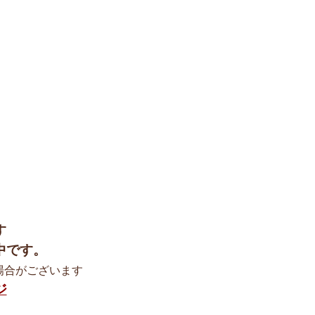
+
す
中です。
場合がございます
ジ