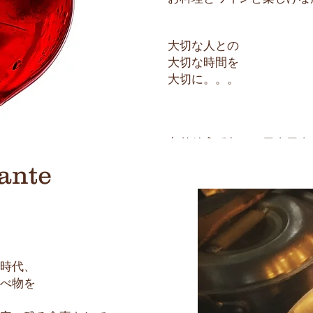
大切な人との
大切な時間を
大切に。。。
ありそうでない、ワクワク
どこかホッとする食卓をお
rante
時代、
べ物を