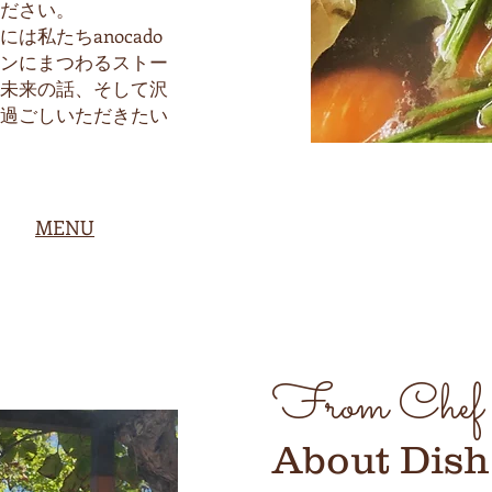
ださい。
私たちanocado
ンにまつわるストー
未来の話、そして沢
過ごしいただきたい
​MENU
​From Chef
​About Dish